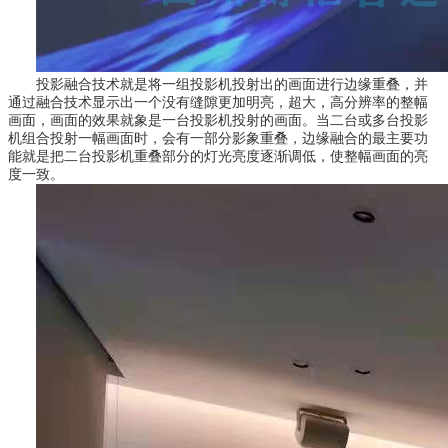
投影融合技术就是将一组投影机投射出的画面进行边缘重叠，并
通过融合技术显示出一个没有缝隙更加明亮，超大，高分辨率的整幅
画面，画面的效果就象是一台投影机投射的画面。当二台或多台投影
机组合投射一幅画面时，会有一部分影象重叠，边缘融合的最主要功
能就是把二台投影机重叠部分的灯光亮度逐渐调低，使整幅画面的亮
度一致。