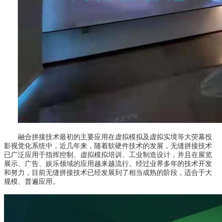
融合
拼接技术最初的主要应用在虚拟模拟及虚拟实境等大荧幕投
影视觉化系统中，近几年来，随着软硬件技术的发展，无缝拼接技术
已广泛应用于指挥控制、虚拟模拟培训、工业制造设计
，
并且在展览
展示、广告、娱乐领域的应用越来越流行。经过业界多年的技术开发
和努力，目前无缝拼接技术已经发展到了相当成熟的阶段，适合于大
规模、普遍应用。